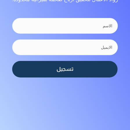
تسجيل