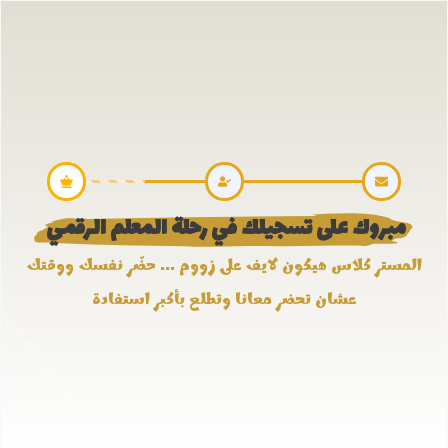
 مبروك على تسجيلك في رحلة المعلم الرقمي  
المستر كلاس هيكون لايف على زووم ... حضّر نفسك ووقتك
عشان تحضر معانا وتطلع بأكبر استفادة