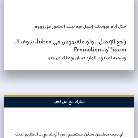
خلال أيام هيوصلك إيميل فيه لينك الحضور على زووم.
راجع الإيميل... ولو ملقتهوش في Inbox، شوف الـ
Spam أو Promotions
وسحبه لصندوق الوارد عشان يوصلك كل جديد
شارك مع من تحب
لو تعرف معلمين ممكن يستفيدوا من الرحلة دي... ابعتلهم لينك