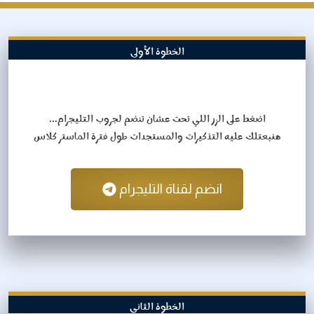
الخطوة الأولى
اضغط على الزر اللي تحت عشان تنضم لجروب التليجرام...
هنبعتلك عليه التذكيرات والمستجدات طول فترة الماستر كلاس
انضم لقناة التليجرام
الخطوة الثاني